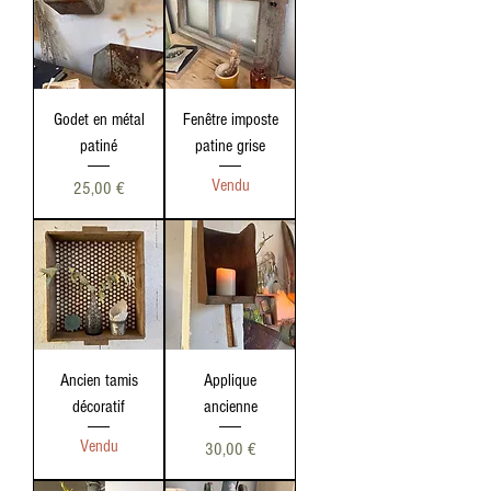
Godet en métal
Fenêtre imposte
patiné
patine grise
Vendu
Prix
25,00 €
Ancien tamis
Applique
décoratif
ancienne
Vendu
Prix
30,00 €