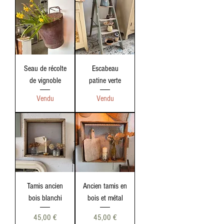
Seau de récolte
Escabeau
de vignoble
patine verte
Vendu
Vendu
Tamis ancien
Ancien tamis en
bois blanchi
bois et métal
Prix
Prix
45,00 €
45,00 €