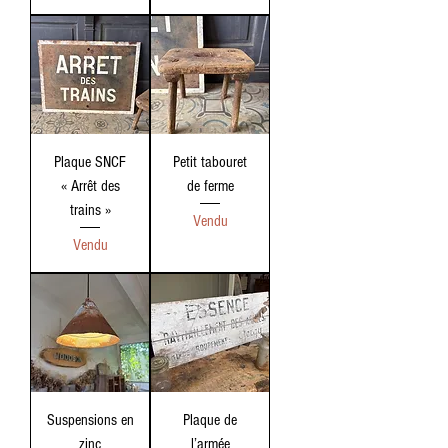
Plaque SNCF
Petit tabouret
« Arrêt des
de ferme
trains »
Vendu
Vendu
Suspensions en
Plaque de
zinc
l’armée