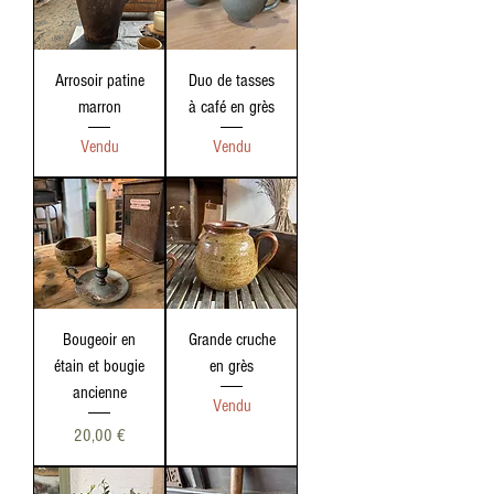
Arrosoir patine
Duo de tasses
marron
à café en grès
Vendu
Vendu
Bougeoir en
Grande cruche
étain et bougie
en grès
ancienne
Vendu
Prix
20,00 €