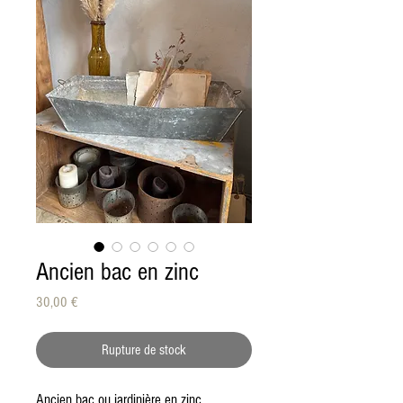
Ancien bac en zinc
Prix
30,00 €
Rupture de stock
Ancien bac ou jardinière en zinc