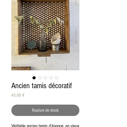
Ancien tamis décoratif
Prix
45,00 €
Rupture de stock
Véritable ancien tamis d’époque, en vieux