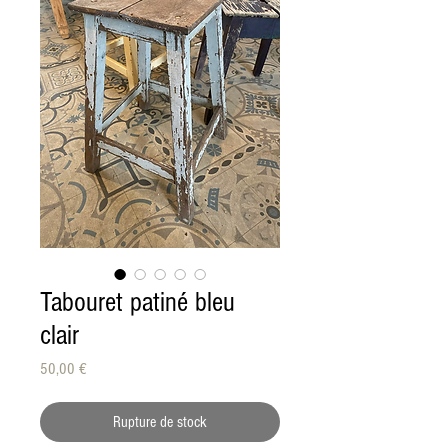
Tabouret patiné bleu
clair
Prix
50,00 €
Rupture de stock