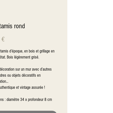
 tamis rond
Prix
 €
 tamis d’époque, en bois et grillage en
état. Bois légèrement grisé.
décoration sur un mur avec d’autres
dres ou objets décoratifs en
ion...
uthentique et vintage assurée !
ns : diamètre 34 x profondeur 8 cm