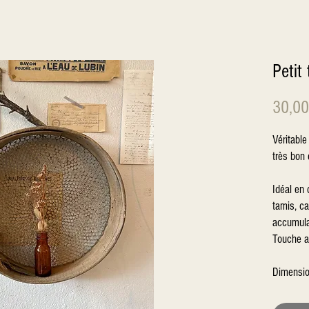
Petit
30,00
Véritable
très bon 
Idéal en 
tamis, ca
accumulat
Touche a
Dimensio