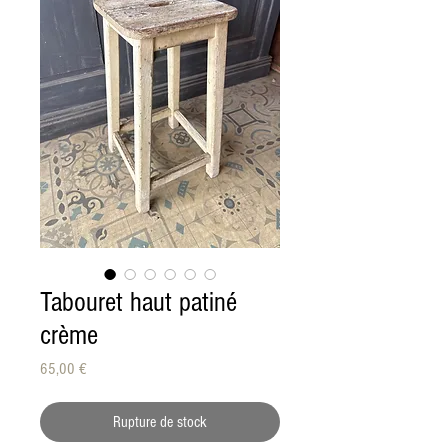
Tabouret haut patiné
crème
Prix
65,00 €
Rupture de stock