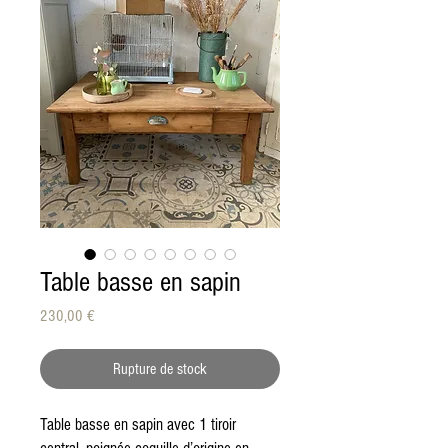
Table basse en sapin
Prix
230,00 €
Rupture de stock
Table basse en sapin avec 1 tiroir