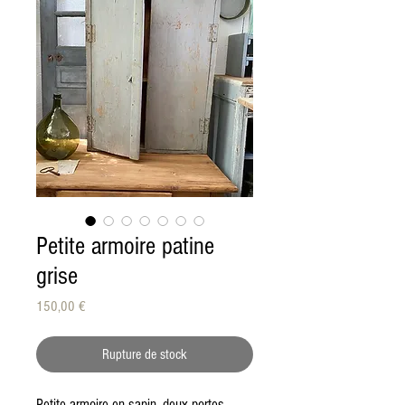
Petite armoire patine
grise
Prix
150,00 €
Rupture de stock
Petite armoire en sapin, deux portes,