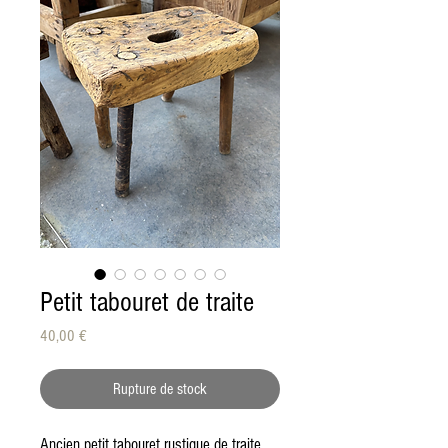
Petit tabouret de traite
Prix
40,00 €
Rupture de stock
Ancien petit tabouret rustique de traite