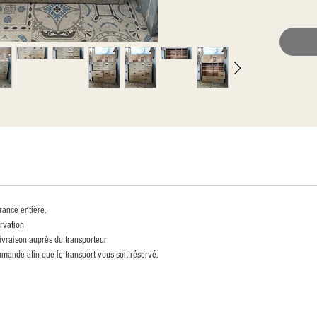
rance entière.
rvation
livraison auprès du transporteur
mande afin que le transport vous soit réservé.