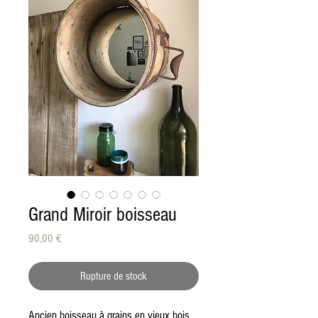
Grand Miroir boisseau
Prix
90,00 €
Rupture de stock
Ancien boisseau à grains en vieux bois