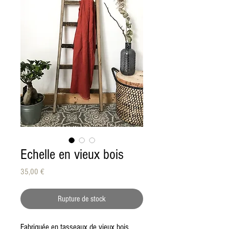
Echelle en vieux bois
Prix
35,00 €
Rupture de stock
Fabriquée en tasseaux de vieux bois 