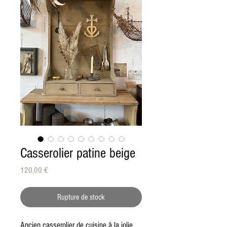
Casserolier patine beige
Prix
120,00 €
Rupture de stock
Ancien casserolier de cuisine à la jolie