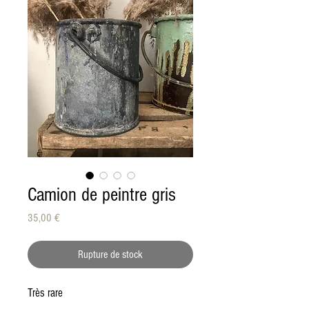
Camion de peintre gris
Prix
35,00 €
Rupture de stock
Très rare