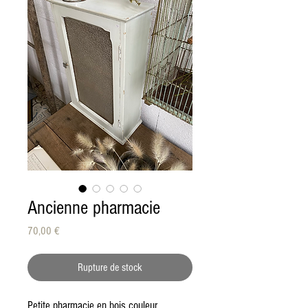
Ancienne pharmacie
Prix
70,00 €
Rupture de stock
Petite pharmacie en bois couleur