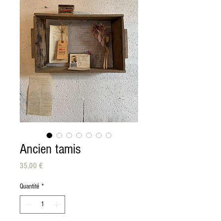
Ancien tamis
Prix
35,00 €
Quantité
*