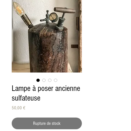
Lampe à poser ancienne
sulfateuse
Prix
50,00 €
Rupture de stock