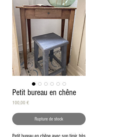
Petit bureau en chêne
Prix
100,00 €
Rupture de stock
Petit bureau en chêne avec son tiroir, très