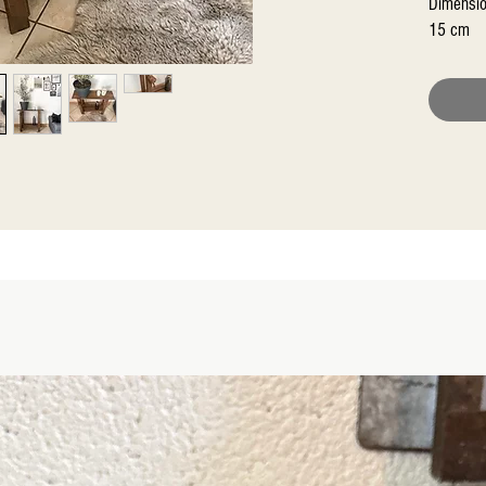
Dimension
15 cm