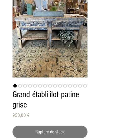
Grand établi-îlot patine
grise
Prix
950,00 €
Rupture de stock