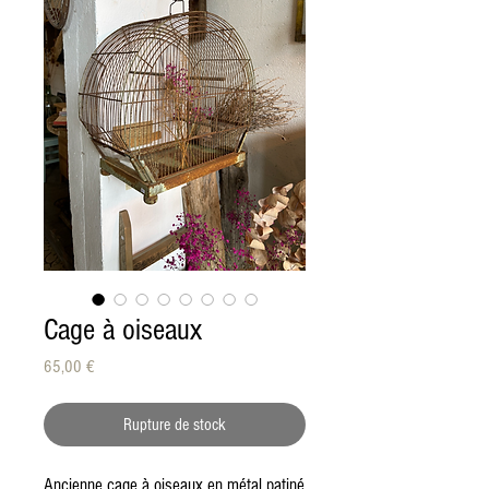
Cage à oiseaux
Prix
65,00 €
Rupture de stock
Ancienne cage à oiseaux en métal patiné