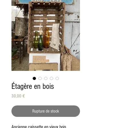
Étagère en bois
Prix
30,00 €
Rupture de stock
Ancienne caissette en vieux bois,