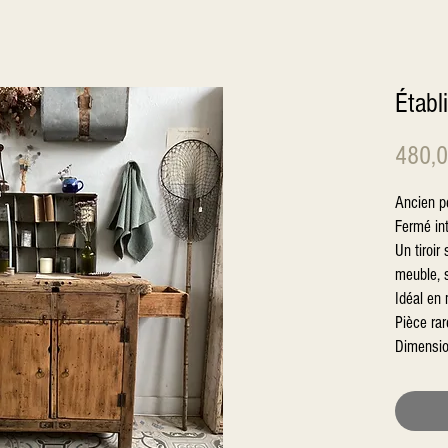
Établi
480,0
Ancien pe
Fermé in
Un tiroir 
meuble, 
Idéal en 
Pièce rar
Dimensio