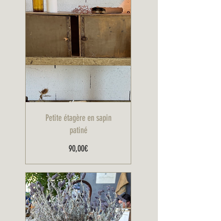
Petite étagère en sapin
patiné
Prix
90,00€