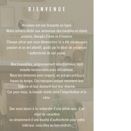
B I E N V E N U E
Woodson est une brocante en ligne.
Notre univers dédié aux amoureux des meubles et objets
anciens, chargés d’âme et d’histoire.
Chaque pièce que vous découvrirez ici a été chinée avec
passion et un œil attentif, guidé par le désir de préserver
l’authenticité de son passé.
Nos trouvailles, soigneusement sélectionnées, sont
ensuite revalorisées avec délicatesse.
Nous les rénovons avec respect, en préservant leurs
traces du temps. Ces marques unique racontent leur
histoire et leur donnent tout leur charme.
Car pour nous, la beauté réside dans l’imperfection et le
vécu.
Que vous soyez à la recherche d’une pièce rare, d’un
objet de caractère
ou simplement d’une touche d’authenticité pour votre
intérieur, vous êtes au bon endroit.