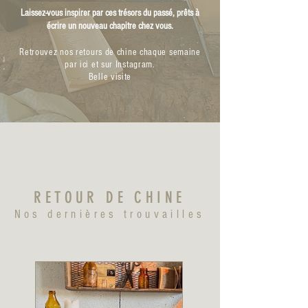
Laissez-vous inspirer par ces trésors du passé, prêts à
écrire un nouveau chapitre chez vous.
Retrouvez nos retours de chine chaque semaine
par ici et sur Instagram.​
Belle visite
RETOUR DE CHINE
Nos dernières trouvailles